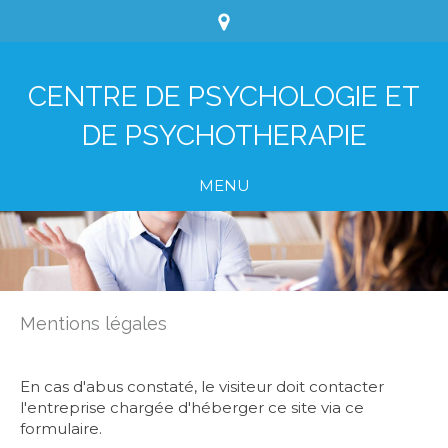
CENTRE DE PSYCHOLOGIE ET
DE PSYCHOTHERAPIE
MENU
Mentions légales
En cas d'abus constaté, le visiteur doit contacter
l'entreprise chargée d'héberger ce site via ce
formulaire.