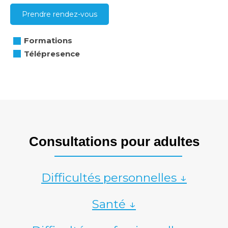
Prendre rendez-vous
Formations
Télépresence
Consultations pour adultes
Difficultés personnelles ↓
Santé ↓